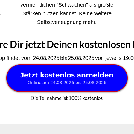
vermeintlichen “Schwächen” als größte
u
Stärken nutzen kannst. Keine weitere
Selbstverleugnung mehr.
re Dir jetzt Deinen kostenlosen 
24.08.2026 bis 25.08.2026
op findet vom
von jeweils 19:0
Jetzt kostenlos anmelden
Online am 24.08.2026 bis 25.08.2026
Die Teilnahme ist 100% kostenlos.