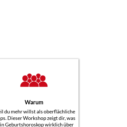
Warum
l du mehr willst als oberflächliche
ps. Dieser Workshop zeigt dir, was
in Geburtshoroskop wirklich über