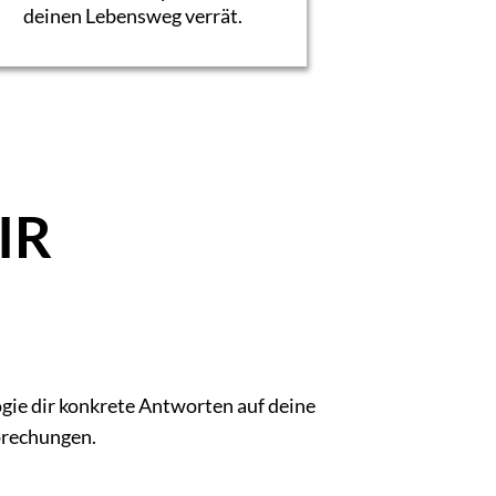
deinen Lebensweg verrät.
IR
ogie dir konkrete Antworten auf deine
prechungen.