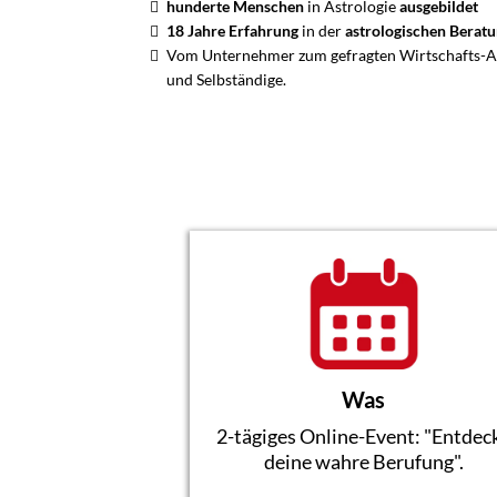
hunderte Menschen
in Astrologie
ausgebildet
18 Jahre Erfahrung
in der
astrologischen Berat
Vom Unternehmer zum gefragten Wirtschafts-As
und Selbständige.
Was
2-tägiges Online-Event: "Entdec
deine wahre Berufung".