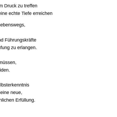
 Druck zu treffen
eine echte Tiefe erreichen
 Lebenswegs,
nd Führungskräfte
ufung zu erlangen.
 müssen,
iden.
lbsterkenntnis
 eine neue,
lichen Erfüllung.