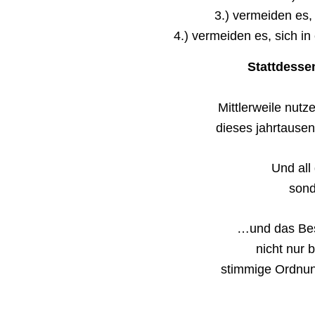
3.) vermeiden es
4.) vermeiden es, sich in
Stattdess
Mittlerweile nut
dieses jahrtausen
Und all
sond
…und das Best
nicht nur 
stimmige Ordnung