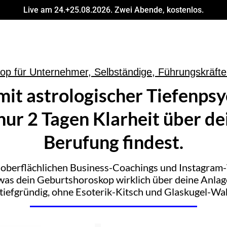
Live am 24.+25.08.2026. Zwei Abende, kostenlos.
op für Unternehmer, Selbständige, Führungskräft
mit astrologischer Tiefenpsy
 nur 2 Tagen Klarheit über de
Berufung findest.
 oberflächlichen Business-Coachings und Instagram
was dein Geburtshoroskop wirklich über deine Anlag
 tiefgründig, ohne Esoterik-Kitsch und Glaskugel-Wa