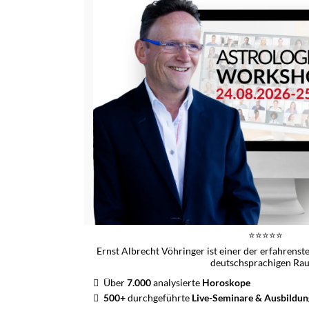
⭐️⭐️⭐️⭐️⭐️
Ernst Albrecht Vöhringer ist einer der erfahrenst
deutschsprachigen Ra
Über
7.000
analysierte
Horoskope
500+
durchgeführte
Live-Seminare & Ausbildu