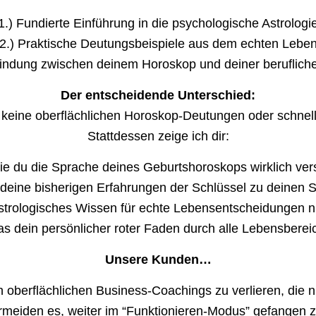
1.) Fundierte Einführung in die psychologische Astrologi
2.) Praktische Deutungsbeispiele aus dem echten Lebe
bindung zwischen deinem Horoskop und deiner beruflich
Der entscheidende Unterschied:
keine oberflächlichen Horoskop-Deutungen oder schnelle
Stattdessen zeige ich dir:
ie du die Sprache deines Geburtshoroskops wirklich ver
deine bisherigen Erfahrungen der Schlüssel zu deinen S
astrologisches Wissen für echte Lebensentscheidungen n
as dein persönlicher roter Faden durch alle Lebensbereic
Unsere Kunden…
in oberflächlichen Business-Coachings zu verlieren, di
ermeiden es, weiter im “Funktionieren-Modus” gefangen z