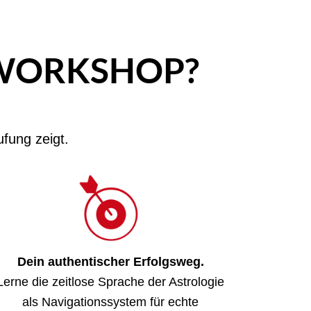
-WORKSHOP?
fung zeigt.
Dein authentischer Erfolgsweg.
Lerne die zeitlose Sprache der Astrologie
als Navigationssystem für echte