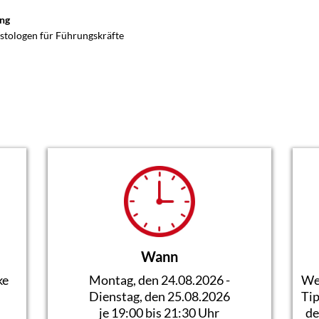
ung
tologen für Führungskräfte
Wann
ke
Montag, den 24.08.2026 -
Wei
Dienstag, den 25.08.2026
Tip
je 19:00 bis 21:30 Uhr
de