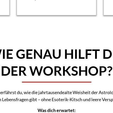
IE GENAU HILFT D
DER WORKSHOP?
rfährst du, wie die jahrtausendealte Weisheit der Astrol
n Lebensfragen gibt – ohne Esoterik-Kitsch und leere Vers
Was dich erwartet: