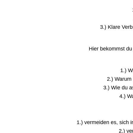
3.) Klare Ver
Hier bekommst du 
1.) W
2.) Warum 
3.) Wie du 
4.) W
1.) vermeiden es, sich 
2.) v