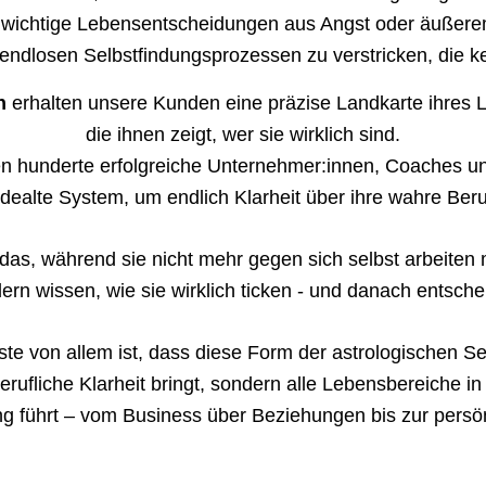
, wichtige Lebensentscheidungen aus Angst oder äußerem
 endlosen Selbstfindungsprozessen zu verstricken, die k
en
erhalten unsere Kunden eine präzise Landkarte ihres
die ihnen zeigt, wer sie wirklich sind.
zen hunderte erfolgreiche Unternehmer:innen, Coaches u
dealte System, um endlich Klarheit über ihre wahre Ber
 das, während sie nicht mehr gegen sich selbst arbeiten
ern wissen, wie sie wirklich ticken - und danach entsche
e von allem ist, dass diese Form der astrologischen Se
berufliche Klarheit bringt, sondern alle Lebensbereiche in
 führt – vom Business über Beziehungen bis zur persön